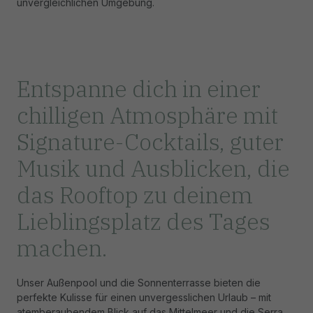
unvergleichlichen Umgebung.
Entspanne dich in einer
chilligen Atmosphäre mit
Signature-Cocktails, guter
Musik und Ausblicken, die
das Rooftop zu deinem
Lieblingsplatz des Tages
machen.
Unser Außenpool und die Sonnenterrasse bieten die
perfekte Kulisse für einen unvergesslichen Urlaub – mit
atemberaubendem Blick auf das Mittelmeer und die Serra