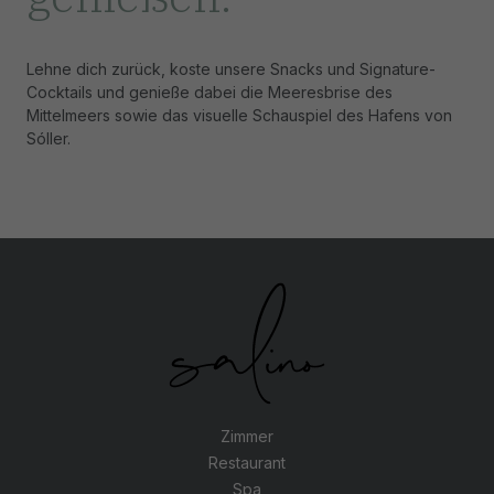
Lehne dich zurück, koste unsere Snacks und Signature-
Cocktails und genieße dabei die Meeresbrise des
Mittelmeers sowie das visuelle Schauspiel des Hafens von
Sóller.
Zimmer
Restaurant
Spa