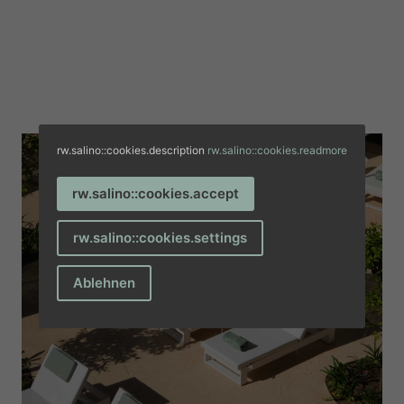
rw.salino::cookies.description
rw.salino::cookies.readmore
rw.salino::cookies.accept
rw.salino::cookies.settings
Ablehnen