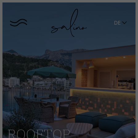
DE
ROOFTOP