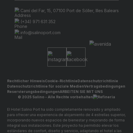
Camí del Far, 15, 07100 Port de Sóller, Illes Balears
(+34) 971 631 352
info@salinoport.com
Rechtlicher Hinweis
Cookie-Richtlinie
Datenschutzrichtlinie
Datenschutzrichtlinie für soziale Medien
Vertragsbedingungen
Reservierungsbedingungen
ARBEITEN SIE MIT UNS
© 2025 Salino - Alle Rechte vorbehalten
El Hotel Salino Port ha sido completamente renovado y ampliado
para ofrecer una experiencia de alojamiento de 4 estrellas superior,
incorporando nuevos espacios de bienestar y mejorando de forma
integral sus instalaciones. Este proyecto ha permitido elevar los
estándares de confort, diseño y servicio, adaptando el hotel a las