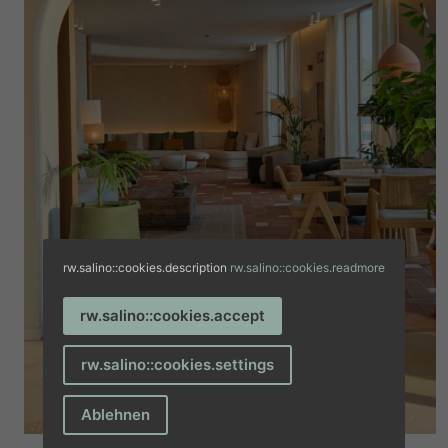
rw.salino::cookies.description
rw.salino::cookies.readmore
rw.salino::cookies.accept
rw.salino::cookies.settings
Ablehnen