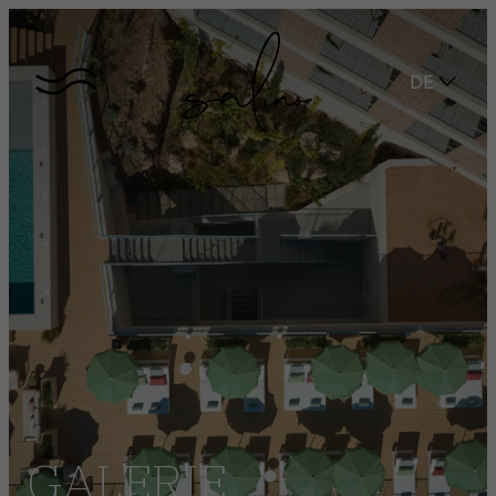
DE
GALERIE