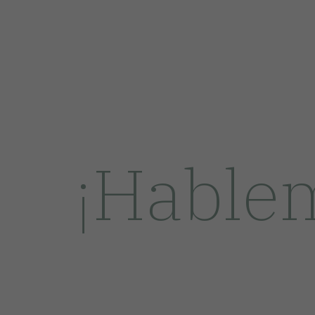
¡Hable