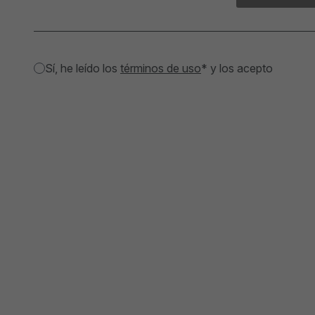
Sí, he leído los
términos de uso
* y los acepto