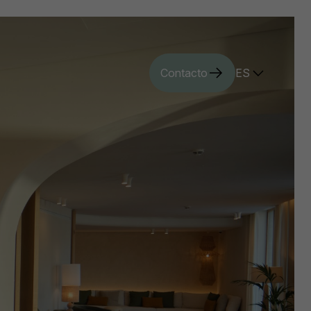
Contacto
ES