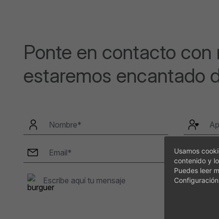
Ponte en contacto con 
estaremos encantado d
Usamos cookie
contenido y lo
Puedes leer m
Configuración