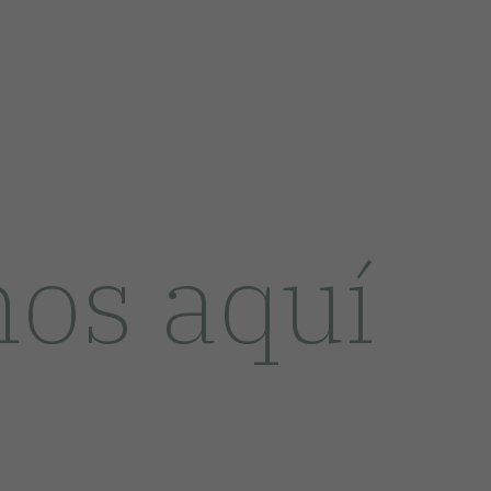
os aquí