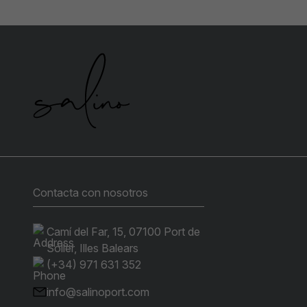
Contacta con nosotros
Camí del Far, 15, 07100 Port de
Sóller, Illes Balears
(+34) 971 631 352
info@salinoport.com